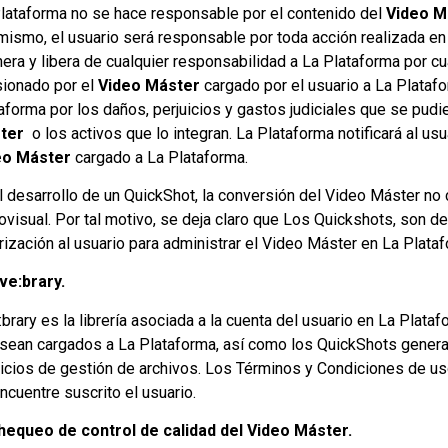
lataforma no se hace responsable por el contenido del
Video 
mismo, el usuario será responsable por toda acción realizada en 
era y libera de cualquier responsabilidad a La Plataforma por cua
ionado por el
Video Máster
cargado por el usuario a La Plataf
aforma por los daños, perjuicios y gastos judiciales que se pudi
ter
o los activos que lo integran. La Plataforma notificará al us
eo Máster
cargado a La Plataforma.
l desarrollo de un QuickShot, la conversión del Video Máster no 
ovisual. Por tal motivo, se deja claro que Los Quickshots, son de
rización al usuario para administrar el Video Máster en La Plata
ive:brary.
:brary es la librería asociada a la cuenta del usuario en La Pla
sean cargados a La Plataforma, así como los QuickShots generado
icios de gestión de archivos. Los Términos y Condiciones de uso 
ncuentre suscrito el usuario.
hequeo de control de calidad del Video Máster.