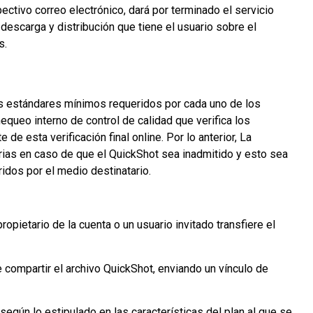
ectivo correo electrónico, dará por terminado el servicio
 descarga y distribución que tiene el usuario sobre el
s.
os estándares mínimos requeridos por cada uno de los
equeo interno de control de calidad que verifica los
de esta verificación final online. Por lo anterior, La
rias en caso de que el QuickShot sea inadmitido y esto sea
ridos por el medio destinatario.
propietario de la cuenta o un usuario invitado transfiere el
e compartir el archivo QuickShot, enviando un vínculo de
según lo estipulado en las características del plan al que se