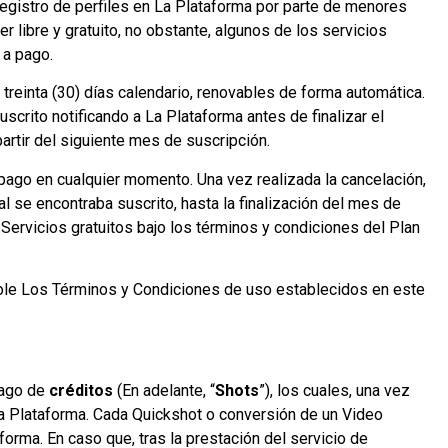
 registro de perfiles en La Plataforma por parte de menores
r libre y gratuito, no obstante, algunos de los servicios
 a pago.
 treinta (30) días calendario, renovables de forma automática.
uscrito notificando a La Plataforma antes de finalizar el
partir del siguiente mes de suscripción.
 pago en cualquier momento. Una vez realizada la cancelación,
al se encontraba suscrito, hasta la finalización del mes de
 Servicios gratuitos bajo los términos y condiciones del Plan
viole Los Términos y Condiciones de uso establecidos en este
pago de
créditos
(En adelante, “
Shots
”), los cuales, una vez
 La Plataforma. Cada Quickshot o conversión de un Video
orma. En caso que, tras la prestación del servicio de