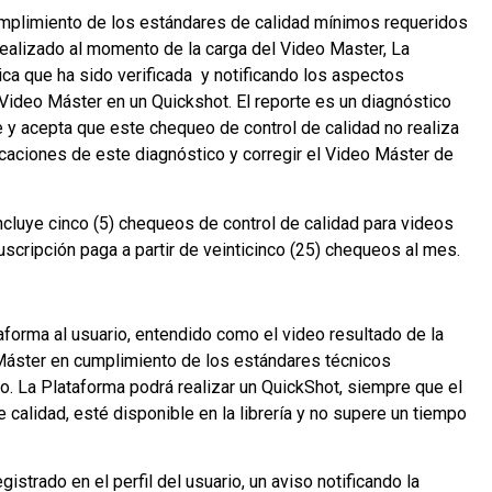
cumplimiento de los estándares de calidad mínimos requeridos
realizado al momento de la carga del Video Master, La
nica que ha sido verificada y notificando los aspectos
l Video Máster en un Quickshot. El reporte es un diagnóstico
de y acepta que este chequeo de control de calidad no realiza
icaciones de este diagnóstico y corregir el Video Máster de
incluye cinco (5) chequeos de control de calidad para videos
cripción paga a partir de veinticinco (25) chequeos al mes.
aforma al usuario, entendido como el video resultado de la
 Máster en cumplimiento de los estándares técnicos
o. La Plataforma podrá realizar un QuickShot, siempre que el
alidad, esté disponible en la librería y no supere un tiempo
istrado en el perfil del usuario, un aviso notificando la