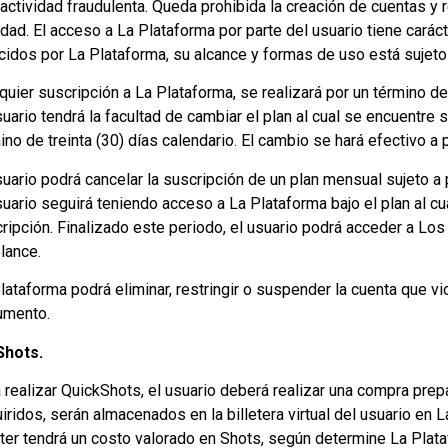
 actividad fraudulenta. Queda prohibida la creación de cuentas y
dad. El acceso a La Plataforma por parte del usuario tiene carácte
cidos por La Plataforma, su alcance y formas de uso está sujeto
quier suscripción a La Plataforma, se realizará por un término de
suario tendrá la facultad de cambiar el plan al cual se encuentre s
ino de treinta (30) días calendario. El cambio se hará efectivo a 
suario podrá cancelar la suscripción de un plan mensual sujeto a
suario seguirá teniendo acceso a La Plataforma bajo el plan al cu
ripción. Finalizado este periodo, el usuario podrá acceder a Los
lance.
lataforma podrá eliminar, restringir o suspender la cuenta que 
umento.
Shots.
 realizar QuickShots, el usuario deberá realizar una compra pre
iridos, serán almacenados en la billetera virtual del usuario en
er tendrá un costo valorado en Shots, según determine La Plataf