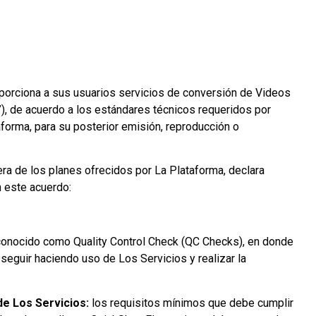
oporciona a sus usuarios servicios de conversión de Videos
”), de acuerdo a los estándares técnicos requeridos por
aforma, para su posterior emisión, reproducción o
era de los planes ofrecidos por La Plataforma, declara
 este acuerdo:
conocido como Quality Control Check (QC Checks), en donde
seguir haciendo uso de Los Servicios y realizar la
de Los Servicios:
los requisitos mínimos que debe cumplir