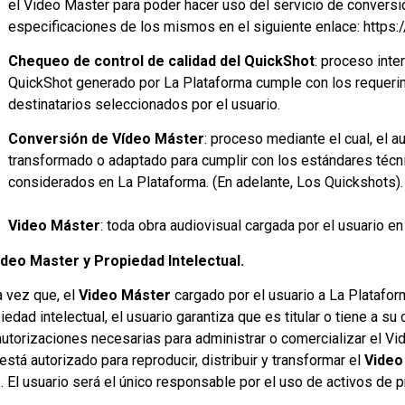
el Video Master para poder hacer uso del servicio de conversió
especificaciones de los mismos en el siguiente enlace: https
Chequeo de control de calidad del QuickShot
: proceso inte
QuickShot generado por La Plataforma cumple con los requeri
destinatarios seleccionados por el usuario.
Conversión de Vídeo Máster
: proceso mediante el cual, el a
transformado o adaptado para cumplir con los estándares técni
considerados en La Plataforma. (En adelante, Los Quickshots).
Video Máster
: toda obra audiovisual cargada por el usuario en
ideo Master y Propiedad Intelectual.
 vez que, el
Video Máster
cargado por el usuario a La Platafo
iedad intelectual, el usuario garantiza que es titular o tiene a 
autorizaciones necesarias para administrar o comercializar el Vid
está autorizado para reproducir, distribuir y transformar el
Video
. El usuario será el único responsable por el uso de activos de 