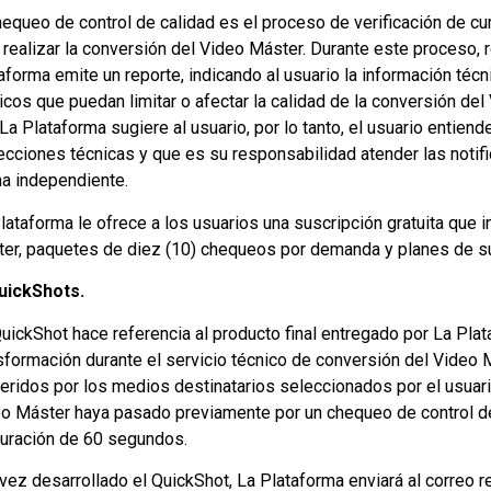
hequeo de control de calidad es el proceso de verificación de 
 realizar la conversión del Video Máster. Durante este proceso, 
aforma emite un reporte, indicando al usuario la información téc
icos que puedan limitar o afectar la calidad de la conversión de
La Plataforma sugiere al usuario, por lo tanto, el usuario entien
ecciones técnicas y que es su responsabilidad atender las notif
a independiente.
lataforma le ofrece a los usuarios una suscripción gratuita que 
er, paquetes de diez (10) chequeos por demanda y planes de sus
QuickShots.
uickShot hace referencia al producto final entregado por La Plat
sformación durante el servicio técnico de conversión del Video
eridos por los medios destinatarios seleccionados por el usuari
o Máster haya pasado previamente por un chequeo de control de c
uración de 60 segundos.
vez desarrollado el QuickShot, La Plataforma enviará al correo reg