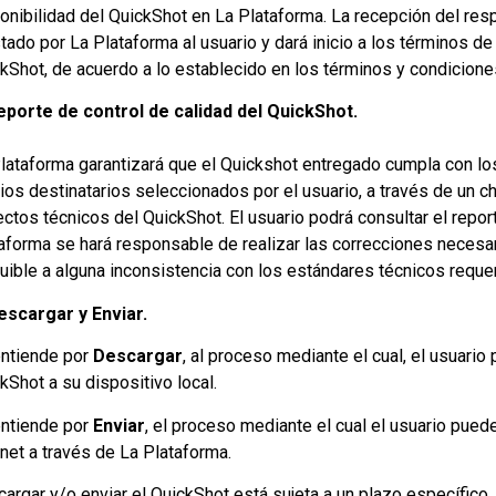
onibilidad del QuickShot en La Plataforma. La recepción del resp
tado por La Plataforma al usuario y dará inicio a los términos de
kShot, de acuerdo a lo establecido en los términos y condicione
eporte de control de calidad del QuickShot.
lataforma garantizará que el Quickshot entregado cumpla con l
os destinatarios seleccionados por el usuario, a través de un ch
ctos técnicos del QuickShot. El usuario podrá consultar el reporte 
aforma se hará responsable de realizar las correcciones necesa
buible a alguna inconsistencia con los estándares técnicos reque
escargar y Enviar.
ntiende por
Descargar
, al proceso mediante el cual, el usuario 
kShot a su dispositivo local.
ntiende por
Enviar
, el proceso mediante el cual el usuario pued
rnet a través de La Plataforma.
argar y/o enviar el QuickShot está sujeta a un plazo específico, 