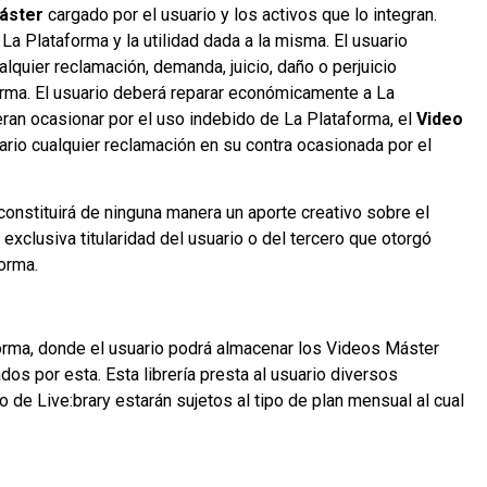
Máster
cargado por el usuario y los activos que lo integran.
La Plataforma y la utilidad dada a la misma. El usuario
lquier reclamación, demanda, juicio, daño o perjuicio
orma. El usuario deberá reparar económicamente a La
eran ocasionar por el uso indebido de La Plataforma, el
Video
uario cualquier reclamación en su contra ocasionada por el
constituirá de ninguna manera un aporte creativo sobre el
 exclusiva titularidad del usuario o del tercero que otorgó
forma.
taforma, donde el usuario podrá almacenar los Videos Máster
s por esta. Esta librería presta al usuario diversos
de Live:brary estarán sujetos al tipo de plan mensual al cual