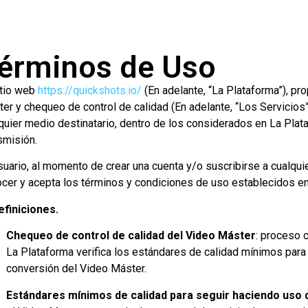
érminos de Uso
itio web
https://quickshots.io/
(En adelante, “La Plataforma”), pr
er y chequeo de control de calidad (En adelante, “Los Servicios
quier medio destinatario, dentro de los considerados en La Plat
smisión.
suario, al momento de crear una cuenta y/o suscribirse a cualqui
cer y acepta los términos y condiciones de uso establecidos en
efiniciones.
Chequeo de control de calidad del Video Máster
: proceso 
La Plataforma verifica los estándares de calidad mínimos para 
conversión del Video Máster.
Estándares mínimos de calidad para seguir haciendo uso 