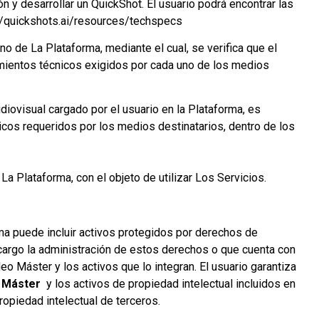
n y desarrollar un QuickShot. El usuario podrá encontrar las
://quickshots.ai/resources/techspecs
rno de La Plataforma, mediante el cual, se verifica que el
mientos técnicos exigidos por cada uno de los medios
udiovisual cargado por el usuario en la Plataforma, es
cos requeridos por los medios destinatarios, dentro de los
 La Plataforma, con el objeto de utilizar Los Servicios.
rma puede incluir activos protegidos por derechos de
su cargo la administración de estos derechos o que cuenta con
eo Máster y los activos que lo integran. El usuario garantiza
 Máster
y los activos de propiedad intelectual incluidos en
propiedad intelectual de terceros.