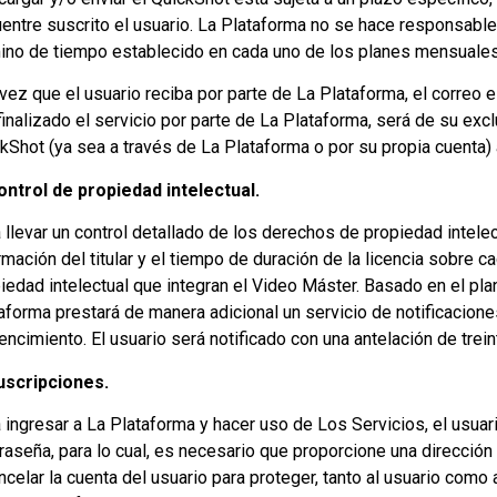
entre suscrito el usuario. La Plataforma no se hace responsable
ino de tiempo establecido en cada uno de los planes mensuales, 
vez que el usuario reciba por parte de La Plataforma, el correo e
finalizado el servicio por parte de La Plataforma, será de su exc
kShot (ya sea a través de La Plataforma o por su propia cuenta) 
ontrol de propiedad intelectual.
 llevar un control detallado de los derechos de propiedad intelec
rmación del titular y el tiempo de duración de la licencia sobre 
iedad intelectual que integran el Video Máster. Basado en el plan
aforma prestará de manera adicional un servicio de notificaciones
encimiento. El usuario será notificado con una antelación de trei
uscripciones.
 ingresar a La Plataforma y hacer uso de Los Servicios, el usua
raseña, para lo cual, es necesario que proporcione una dirección
ncelar la cuenta del usuario para proteger, tanto al usuario como