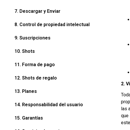
7. Descargar y Enviar
8. Control de propiedad intelectual
9. Suscripciones
10. Shots
11. Forma de pago
12. Shots de regalo
2. V
13. Planes
Toda
prop
14. Responsabilidad del usuario
las 
que 
15. Garantías
este