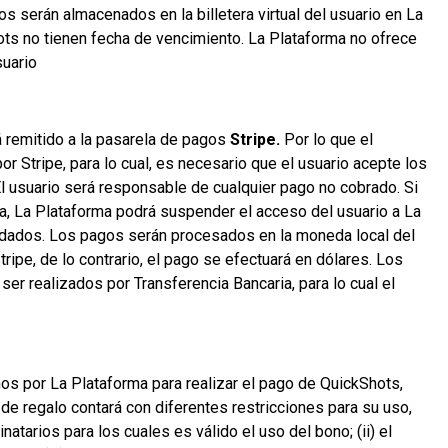
s serán almacenados en la billetera virtual del usuario en La
hots no tienen fecha de vencimiento. La Plataforma no ofrece
suario
á remitido a la pasarela de pagos
Stripe.
Por lo que el
r Stripe, para lo cual, es necesario que el usuario acepte los
l usuario será responsable de cualquier pago no cobrado. Si
ta, La Plataforma podrá suspender el acceso del usuario a La
eudados. Los pagos serán procesados en la moneda local del
ripe, de lo contrario, el pago se efectuará en dólares. Los
er realizados por Transferencia Bancaria, para lo cual el
s por La Plataforma para realizar el pago de QuickShots,
de regalo contará con diferentes restricciones para su uso,
natarios para los cuales es válido el uso del bono; (ii) el